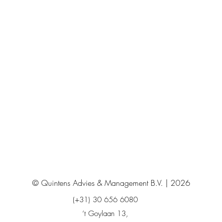
© Quintens Advies & Management B.V. | 2026
(+31) 30 656 6080
’t Goylaan 13,