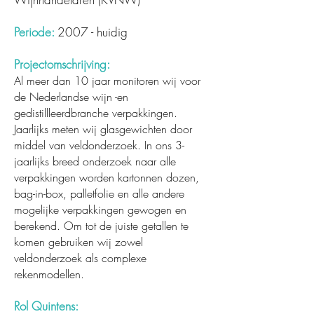
Periode:
2007 - huidig
Projectomschrijving:
Al meer dan 10 jaar monitoren wij voor
de Nederlandse wijn -en
gedistillleerdbranche verpakkingen.
Jaarlijks meten wij glasgewichten door
middel van veldonderzoek. In ons 3-
jaarlijks breed onderzoek naar alle
verpakkingen worden kartonnen dozen,
bag-in-box, palletfolie en alle andere
mogelijke verpakkingen gewogen en
berekend. Om tot de juiste getallen te
komen gebruiken wij zowel
veldonderzoek als complexe
rekenmodellen.
Rol Quintens: