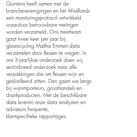
Quintens heeft samen met de
brancheverenigingen en het Afvalfonds
een monitoringsprotocol ontwikkeld
waardoor betrouwbare metingen
worden verzameld. Ons meetteam
gaat twee keer per jaar bij
glasrecycling Maltha Emmen data
verzamelen door flessen te wegen. In
ons 3-jaarlijkse onderzoek doen wij
sectorbreed onderzoek naar alle
verpakkingen die om flessen wijn en
gedistilleerd zitten. Dan gaan we langs
bij wijnimporteurs, groothandels en
drankproducten. Met de beschikbare
data leveren onze data analysten en
adviseurs frequente,
klantspecifieke rapportages.
Resultaat: