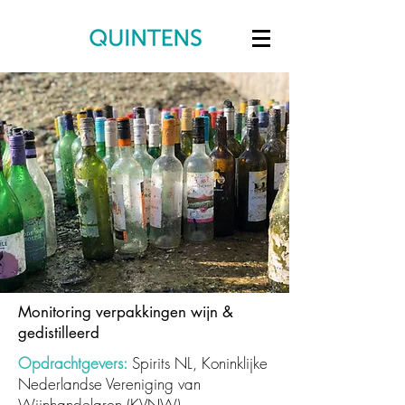
Monitoring verpakkingen wijn &
gedistilleerd
Opdrachtgevers:
Spirits NL, Koninklijke
Nederlandse Vereniging van
Wijnhandelaren (KVNW)