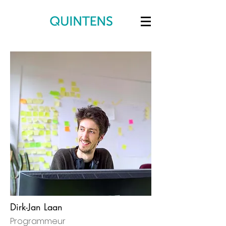
Dirk-Jan Laan
Programmeur