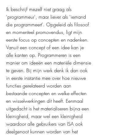
Ik beschrijf mezelf niet graag als
'programmeur', maar liever als 'iemand
die programmeert'. Opgeleid als filosoof
en momenteel promovendus, ligt mijn
eerste focus op concepten en nadenken.
Vanuit een concept of een idee kan je
alle kanten op. Programmeren is een
manier om ideeën een materiële dimensie
te geven. Bij mijn werk denk ik dan ook
in eerste instantie mee over hoe nieuwe
functies gerelateerd worden aan
bestaande concepten en welke effecten
en wisselwerkingen dit heeft. Eenmaal
uitgedacht is het materialiseren bijna een
kleinigheid, maar wel een kleinigheid
waardoor alle gebruikers van ISA ook
deelgenoot kunnen worden van het