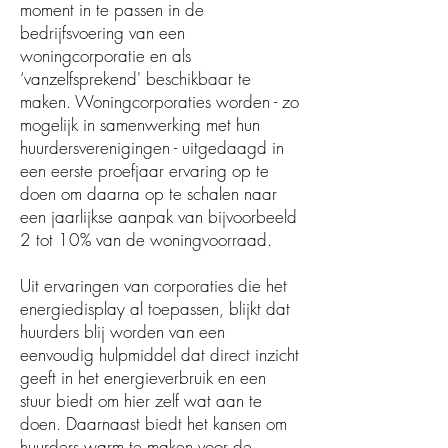
moment in te passen in de
bedrijfsvoering van een
woningcorporatie en als
‘vanzelfsprekend' beschikbaar te
maken. Woningcorporaties worden - zo
mogelijk in samenwerking met hun
huurdersverenigingen - uitgedaagd in
een eerste proefjaar ervaring op te
doen om daarna op te schalen naar
een jaarlijkse aanpak van bijvoorbeeld
2 tot 10% van de woningvoorraad.​
Uit ervaringen van corporaties die het
energiedisplay al toepassen, blijkt dat
huurders blij worden van een
eenvoudig hulpmiddel dat direct inzicht
geeft in het energieverbruik en een
stuur biedt om hier zelf wat aan te
doen. Daarnaast biedt het kansen om
huurders warm te maken voor de